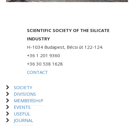
SCIENTIFIC SOCIETY OF THE SILICATE
INDUSTRY
H-1034 Budapest, Bécsi út 122-124.
+36 1 201 9360
+36 30 538 1628
CONTACT
SOCIETY
DIVISIONS
MEMBERSHIP
EVENTS
USEFUL
JOURNAL