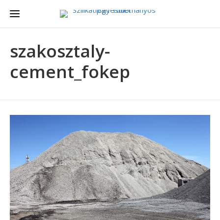
szakosztaly-
cement_fokep