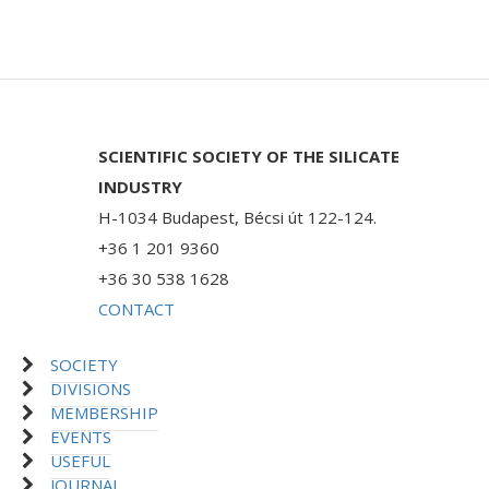
SCIENTIFIC SOCIETY OF THE SILICATE
INDUSTRY
H-1034 Budapest, Bécsi út 122-124.
+36 1 201 9360
+36 30 538 1628
CONTACT
SOCIETY
DIVISIONS
MEMBERSHIP
EVENTS
USEFUL
JOURNAL