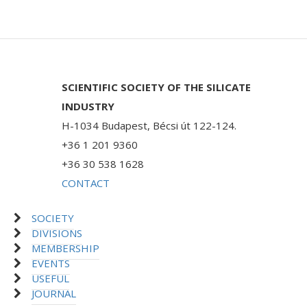
SCIENTIFIC SOCIETY OF THE SILICATE
INDUSTRY
H-1034 Budapest, Bécsi út 122-124.
+36 1 201 9360
+36 30 538 1628
CONTACT
SOCIETY
DIVISIONS
MEMBERSHIP
EVENTS
USEFUL
JOURNAL