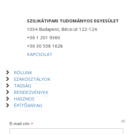
SZILIKÁTIPARI TUDOMÁNYOS EGYESÜLET
1034 Budapest, Bécsi út 122-124.
+36 1 201 9360
+36 30 538 1628
KAPCSOLAT
RÓLUNK
SZAKOSZTÁLYOK
TAGSÁG
RENDEZVÉNYEK
HASZNOS
ÉPÍTŐANYAG
*
E-mail cím