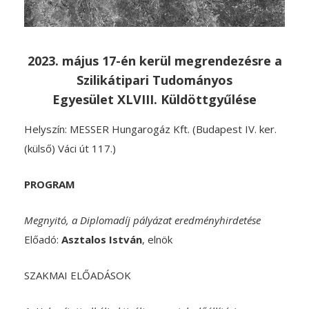
2023. május 17-én kerül megrendezésre a
Szilikátipari Tudományos
Egyesület XLVIII. Küldöttgyűlése
Helyszín: MESSER Hungarogáz Kft. (Budapest IV. ker.
(külső) Váci út 117.)
PROGRAM
Megnyitó, a Diplomadíj pályázat eredményhirdetése
Előadó:
Asztalos István
, elnök
SZAKMAI ELŐADÁSOK