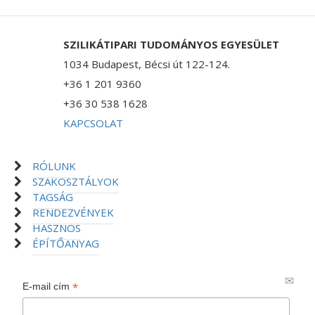
SZILIKÁTIPARI TUDOMÁNYOS EGYESÜLET
1034 Budapest, Bécsi út 122-124.
+36 1 201 9360
+36 30 538 1628
KAPCSOLAT
RÓLUNK
SZAKOSZTÁLYOK
TAGSÁG
RENDEZVÉNYEK
HASZNOS
ÉPÍTŐANYAG
*
E-mail cím