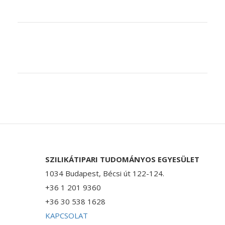
SZILIKÁTIPARI TUDOMÁNYOS EGYESÜLET
1034 Budapest, Bécsi út 122-124.
+36 1 201 9360
+36 30 538 1628
KAPCSOLAT