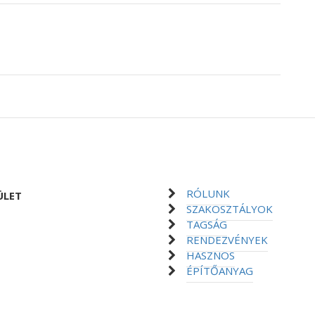
RÓLUNK
ÜLET
SZAKOSZTÁLYOK
TAGSÁG
RENDEZVÉNYEK
HASZNOS
ÉPÍTŐANYAG