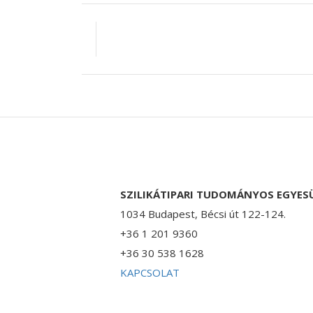
SZILIKÁTIPARI TUDOMÁNYOS EGYES
1034 Budapest, Bécsi út 122-124.
+36 1 201 9360
+36 30 538 1628
KAPCSOLAT