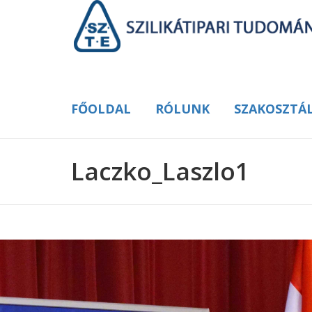
FŐOLDAL
RÓLUNK
SZAKOSZTÁ
Laczko_Laszlo1