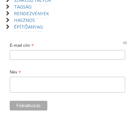
TAGSÁG
RENDEZVÉNYEK
HASZNOS
ÉPÍTŐANYAG
*
E-mail cím
*
Név