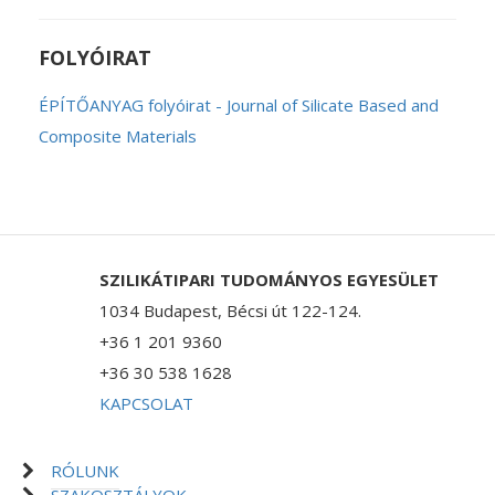
FOLYÓIRAT
ÉPÍTŐANYAG folyóirat - Journal of Silicate Based and
Composite Materials
SZILIKÁTIPARI TUDOMÁNYOS EGYESÜLET
1034 Budapest, Bécsi út 122-124.
+36 1 201 9360
+36 30 538 1628
KAPCSOLAT
RÓLUNK
SZAKOSZTÁLYOK