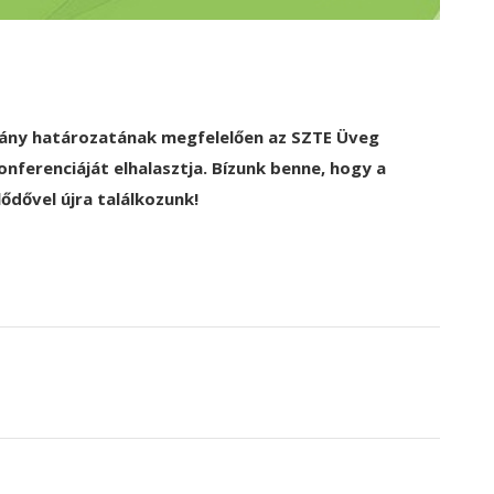
rmány határozatának megfelelően az SZTE Üveg
onferenciáját elhalasztja. Bízunk benne, hogy a
ődővel újra találkozunk!