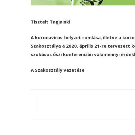
Tisztelt Tagjaink!
A koronavírus-helyzet romlása, illetve a ko
Szakosztálya a 2020. április 21-re tervezett k
szokásos őszi konferencián valamennyi érdekl
A Szakosztály vezetése