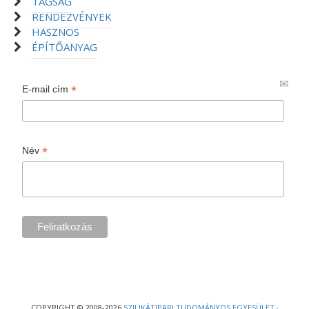
TAGSÁG
RENDEZVÉNYEK
HASZNOS
ÉPÍTŐANYAG
*
E-mail cím
*
Név
COPYRIGHT © 2008-2026
SZILIKÁTIPARI TUDOMÁNYOS EGYESÜLET
·