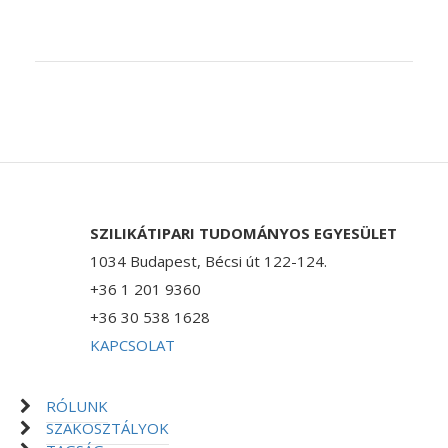
SZILIKÁTIPARI TUDOMÁNYOS EGYESÜLET
1034 Budapest, Bécsi út 122-124.
+36 1 201 9360
+36 30 538 1628
KAPCSOLAT
RÓLUNK
SZAKOSZTÁLYOK