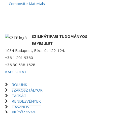
Composite Materials
SZILIKÁTIPARI TUDOMÁNYOS
EGYESÜLET
1034 Budapest, Bécsi út 122-124.
+36 1 201 9360
+36 30 538 1628
KAPCSOLAT
RÓLUNK
SZAKOSZTÁLYOK
TAGSÁG
RENDEZVÉNYEK
HASZNOS
ÉPÍTŐANYAG