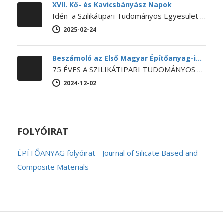
XVII. Kő- és Kavicsbányász Napok
Idén a Szilikátipari Tudományos Egyesület és a Magyar Bányászati Szövetség közös szervezésében kerül megrendezésre a XVII. Kő- és Kavicsbányász Napok Konferencia…
2025-02-24
Beszámoló az Első Magyar Építőanyag-ipari Konferenciáról
75 ÉVES A SZILIKÁTIPARI TUDOMÁNYOS EGYESÜLET Első Magyar Építőanyag-ipari Konferencia Egyesületünk ebből az alkalomból 2024. november 14-15-én megrendezte az Első…
2024-12-02
FOLYÓIRAT
ÉPÍTŐANYAG folyóirat - Journal of Silicate Based and
Composite Materials