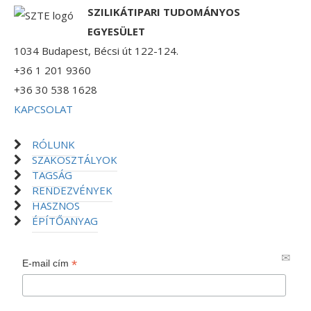
SZILIKÁTIPARI TUDOMÁNYOS
EGYESÜLET
1034 Budapest, Bécsi út 122-124.
+36 1 201 9360
+36 30 538 1628
KAPCSOLAT
RÓLUNK
SZAKOSZTÁLYOK
TAGSÁG
RENDEZVÉNYEK
HASZNOS
ÉPÍTŐANYAG
*
E-mail cím