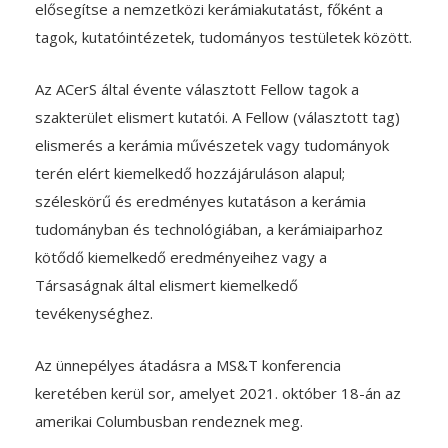
elősegítse a nemzetközi kerámiakutatást, főként a
tagok, kutatóintézetek, tudományos testületek között.
Az ACerS által évente választott Fellow tagok a
szakterület elismert kutatói. A Fellow (választott tag)
elismerés a kerámia művészetek vagy tudományok
terén elért kiemelkedő hozzájáruláson alapul;
széleskörű és eredményes kutatáson a kerámia
tudományban és technológiában, a kerámiaiparhoz
kötődő kiemelkedő eredményeihez vagy a
Társaságnak által elismert kiemelkedő
tevékenységhez.
Az ünnepélyes átadásra a MS&T konferencia
keretében kerül sor, amelyet 2021. október 18-án az
amerikai Columbusban rendeznek meg.