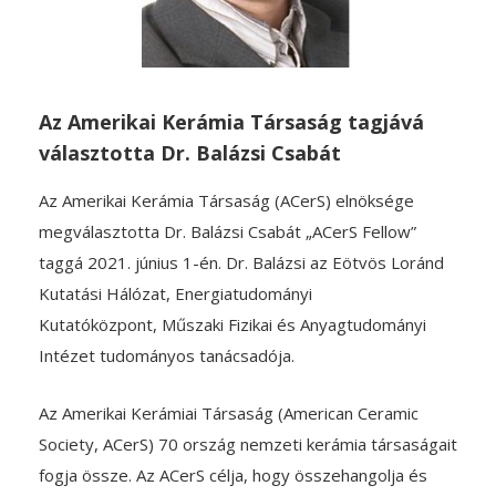
Az Amerikai Kerámia Társaság tagjává
választotta Dr. Balázsi Csabát
Az Amerikai Kerámia Társaság (ACerS) elnöksége
megválasztotta Dr. Balázsi Csabát „ACerS Fellow”
taggá 2021. június 1-én. Dr. Balázsi az Eötvös Loránd
Kutatási Hálózat, Energiatudományi
Kutatóközpont, Műszaki Fizikai és Anyagtudományi
Intézet tudományos tanácsadója.
Az Amerikai Kerámiai Társaság (American Ceramic
Society, ACerS) 70 ország nemzeti kerámia társaságait
fogja össze. Az ACerS célja, hogy összehangolja és