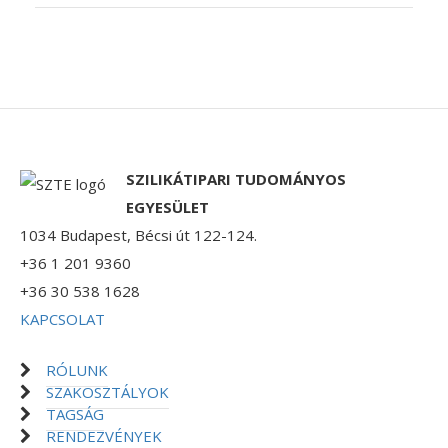
SZILIKÁTIPARI TUDOMÁNYOS
EGYESÜLET
1034 Budapest, Bécsi út 122-124.
+36 1 201 9360
+36 30 538 1628
KAPCSOLAT
RÓLUNK
SZAKOSZTÁLYOK
TAGSÁG
RENDEZVÉNYEK