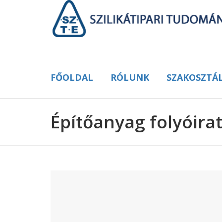
FŐOLDAL
RÓLUNK
SZAKOSZTÁ
Építőanyag folyóira