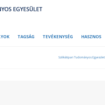
LYOK
TAGSÁG
TEVÉKENYSÉG
HASZNOS
t
Szilikátipari Tudományos Egyesület