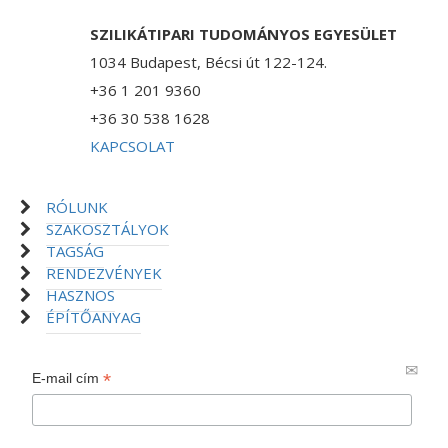
SZILIKÁTIPARI TUDOMÁNYOS EGYESÜLET
1034 Budapest, Bécsi út 122-124.
+36 1 201 9360
+36 30 538 1628
KAPCSOLAT
RÓLUNK
SZAKOSZTÁLYOK
TAGSÁG
RENDEZVÉNYEK
HASZNOS
ÉPÍTŐANYAG
*
E-mail cím