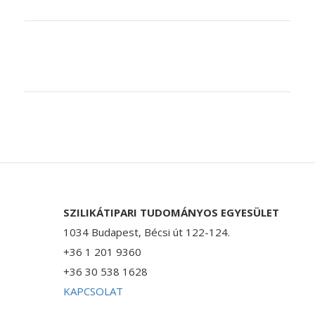
SZILIKÁTIPARI TUDOMÁNYOS EGYESÜLET
1034 Budapest, Bécsi út 122-124.
+36 1 201 9360
+36 30 538 1628
KAPCSOLAT