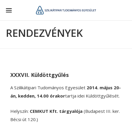
RENDEZVÉNYEK
XXXVII. Küldöttgyűlés
A Szilikátipari Tudományos Egyesület
2014. május 20-
án, kedden, 14.00 órakor
tartja idei Küldöttgyűlését.
Helyszín:
CEMKUT Kft. tárgyalója
(Budapest III. ker.
Bécsi út 120.)