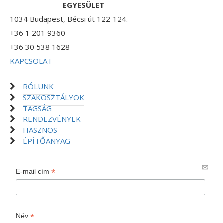
EGYESÜLET
1034 Budapest, Bécsi út 122-124.
+36 1 201 9360
+36 30 538 1628
KAPCSOLAT
RÓLUNK
SZAKOSZTÁLYOK
TAGSÁG
RENDEZVÉNYEK
HASZNOS
ÉPÍTŐANYAG
*
E-mail cím
*
Név