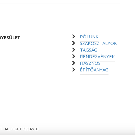
RÓLUNK
GYESÜLET
SZAKOSZTÁLYOK
TAGSÁG
RENDEZVÉNYEK
HASZNOS
ÉPÍTŐANYAG
ET
· ALL RIGHT RESERVED.