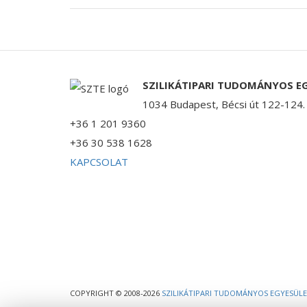
SZILIKÁTIPARI TUDOMÁNYOS E
1034 Budapest, Bécsi út 122-124.
+36 1 201 9360
+36 30 538 1628
KAPCSOLAT
COPYRIGHT © 2008-2026
SZILIKÁTIPARI TUDOMÁNYOS EGYESÜL