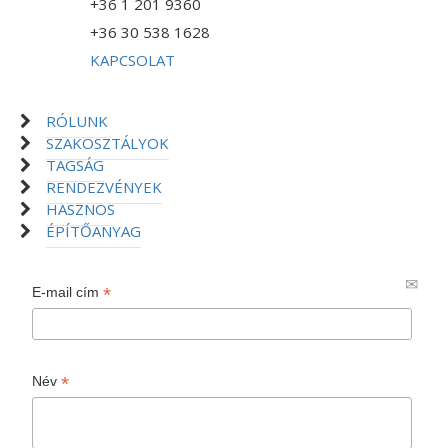
+36 1 201 9360
+36 30 538 1628
KAPCSOLAT
RÓLUNK
SZAKOSZTÁLYOK
TAGSÁG
RENDEZVÉNYEK
HASZNOS
ÉPÍTŐANYAG
*
E-mail cím
*
Név