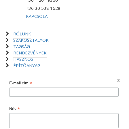
+36 1 201 9360
+36 30 538 1628
KAPCSOLAT
RÓLUNK
SZAKOSZTÁLYOK
TAGSÁG
RENDEZVÉNYEK
HASZNOS
ÉPÍTŐANYAG
*
E-mail cím
*
Név