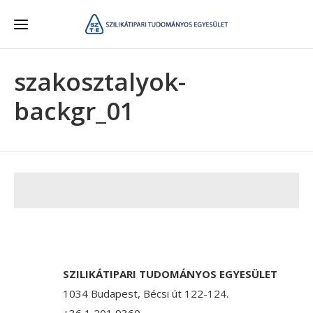
szakosztalyok-
backgr_01
SZILIKÁTIPARI TUDOMÁNYOS EGYESÜLET
1034 Budapest, Bécsi út 122-124.