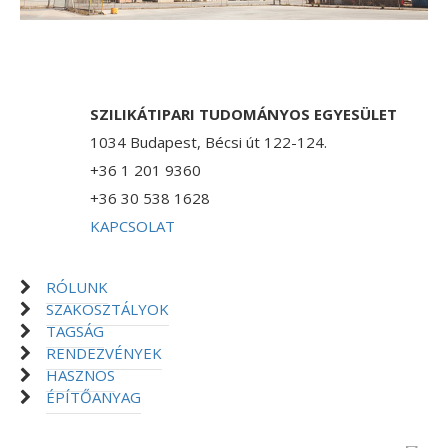
SZILIKÁTIPARI TUDOMÁNYOS EGYESÜLET
1034 Budapest, Bécsi út 122-124.
+36 1 201 9360
+36 30 538 1628
KAPCSOLAT
RÓLUNK
SZAKOSZTÁLYOK
TAGSÁG
RENDEZVÉNYEK
HASZNOS
ÉPÍTŐANYAG