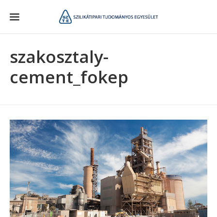
szakosztaly-
cement_fokep