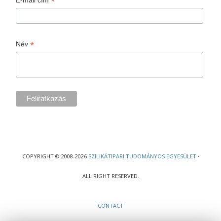
*
E-mail cím
*
Név
COPYRIGHT © 2008-2026
SZILIKÁTIPARI TUDOMÁNYOS EGYESÜLET
·
ALL RIGHT RESERVED.
CONTACT