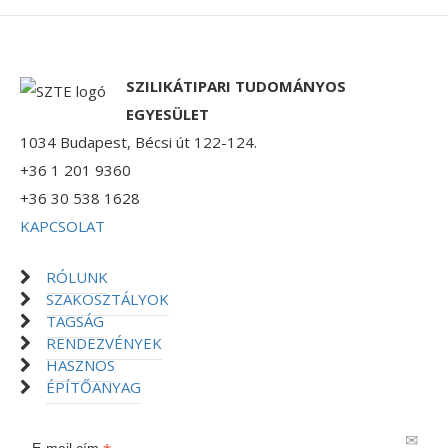
SZILIKÁTIPARI TUDOMÁNYOS
EGYESÜLET
1034 Budapest, Bécsi út 122-124.
+36 1 201 9360
+36 30 538 1628
KAPCSOLAT
RÓLUNK
SZAKOSZTÁLYOK
TAGSÁG
RENDEZVÉNYEK
HASZNOS
ÉPÍTŐANYAG