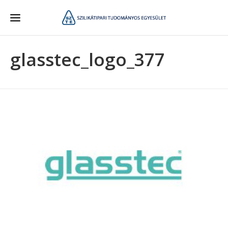
glasstec_logo_377