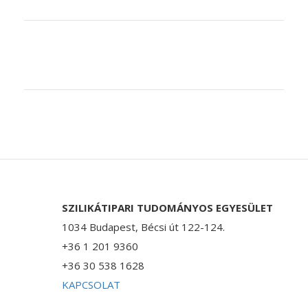
SZILIKÁTIPARI TUDOMÁNYOS EGYESÜLET
1034 Budapest, Bécsi út 122-124.
+36 1 201 9360
+36 30 538 1628
KAPCSOLAT