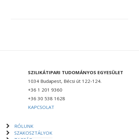
SZILIKÁTIPARI TUDOMÁNYOS EGYESÜLET
1034 Budapest, Bécsi út 122-124.
+36 1 201 9360
+36 30 538 1628
KAPCSOLAT
RÓLUNK
SZAKOSZTÁLYOK