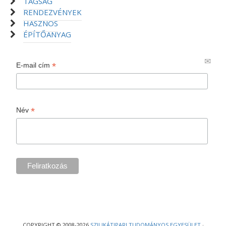
TAGSÁG
RENDEZVÉNYEK
HASZNOS
ÉPÍTŐANYAG
*
E-mail cím
*
Név
COPYRIGHT © 2008-2026
SZILIKÁTIPARI TUDOMÁNYOS EGYESÜLET
·