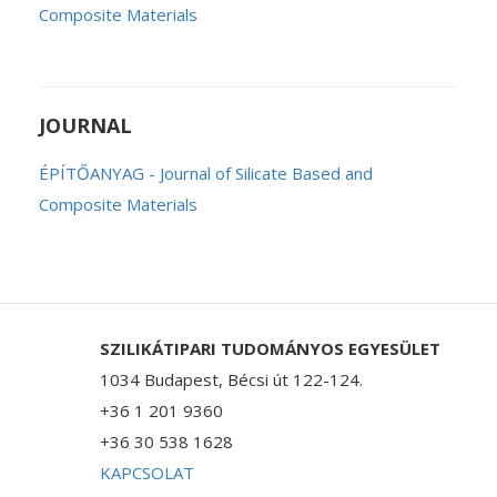
Composite Materials
JOURNAL
ÉPÍTŐANYAG - Journal of Silicate Based and
Composite Materials
SZILIKÁTIPARI TUDOMÁNYOS EGYESÜLET
1034 Budapest, Bécsi út 122-124.
+36 1 201 9360
+36 30 538 1628
KAPCSOLAT