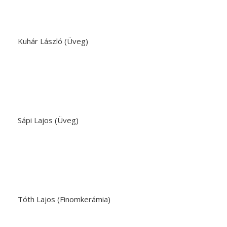
Kuhár László (Üveg)
Sápi Lajos (Üveg)
Tóth Lajos (Finomkerámia)