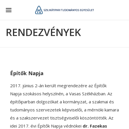
RENDEZVÉNYEK
Építők Napja
2017. június 2-án került megrendezére az Építők
Napja szokásos helyszínén, a Vasas Székházban. Az
építőiparban dolgozókat a kormányzat, a szakmai és
tudományos szervezetek képviselői, a mérnöki kamara
és a szakszervezet tisztségviselői köszöntötték. Az
idei 2017. évi Építők Napja védnökei
dr. Fazekas