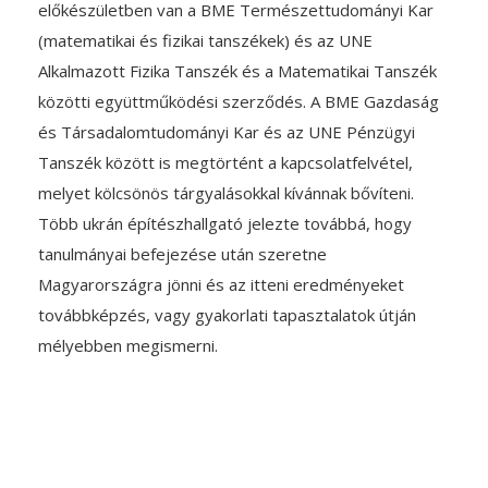
előkészületben van a BME Természettudományi Kar
(matematikai és fizikai tanszékek) és az UNE
Alkalmazott Fizika Tanszék és a Matematikai Tanszék
közötti együttműködési szerződés. A BME Gazdaság
és Társadalomtudományi Kar és az UNE Pénzügyi
Tanszék között is megtörtént a kapcsolatfelvétel,
melyet kölcsönös tárgyalásokkal kívánnak bővíteni.
Több ukrán építészhallgató jelezte továbbá, hogy
tanulmányai befejezése után szeretne
Magyarországra jönni és az itteni eredményeket
továbbképzés, vagy gyakorlati tapasztalatok útján
mélyebben megismerni.