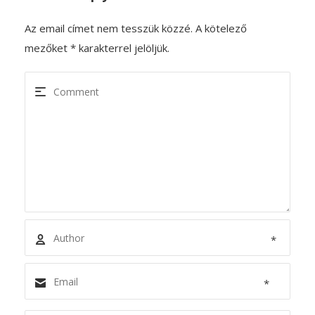
Az email címet nem tesszük közzé.
A kötelező
mezőket
*
karakterrel jelöljük.
*
*