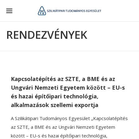
RENDEZVÉNYEK
Kapcsolatépítés az SZTE, a BME és az
Ungvári Nemzeti Egyetem között – EU-s
és hazai építőipari technológia,
alkalmazások szellemi exportja
A Szilikátipari Tudományos Egyesület „Kapcsolatépítés
az SZTE, a BME és az Ungvári Nemzeti Egyetem
között – EU-s és hazai építőipari technológia,