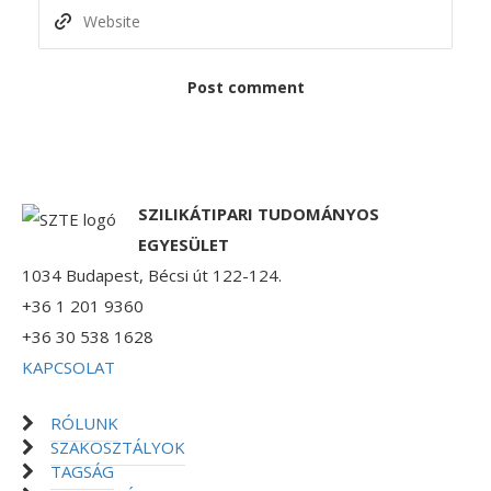
SZILIKÁTIPARI TUDOMÁNYOS
EGYESÜLET
1034 Budapest, Bécsi út 122-124.
+36 1 201 9360
+36 30 538 1628
KAPCSOLAT
RÓLUNK
SZAKOSZTÁLYOK
TAGSÁG