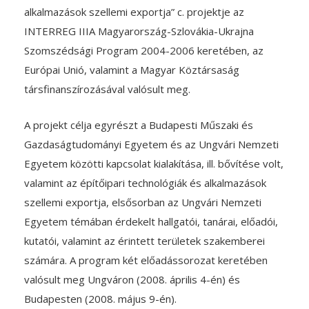
alkalmazások szellemi exportja” c. projektje az
INTERREG IIIA Magyarország-Szlovákia-Ukrajna
Szomszédsági Program 2004-2006 keretében, az
Európai Unió, valamint a Magyar Köztársaság
társfinanszírozásával valósult meg.
A projekt célja egyrészt a Budapesti Műszaki és
Gazdaságtudományi Egyetem és az Ungvári Nemzeti
Egyetem közötti kapcsolat kialakítása, ill. bővítése volt,
valamint az építőipari technológiák és alkalmazások
szellemi exportja, elsősorban az Ungvári Nemzeti
Egyetem témában érdekelt hallgatói, tanárai, előadói,
kutatói, valamint az érintett területek szakemberei
számára. A program két előadássorozat keretében
valósult meg Ungváron (2008. április 4-én) és
Budapesten (2008. május 9-én).