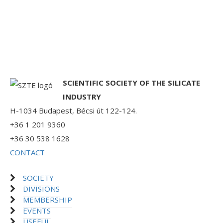
SCIENTIFIC SOCIETY OF THE SILICATE
INDUSTRY
H-1034 Budapest, Bécsi út 122-124.
+36 1 201 9360
+36 30 538 1628
CONTACT
SOCIETY
DIVISIONS
MEMBERSHIP
EVENTS
USEFUL